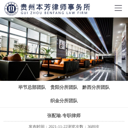
毕节总部团队
贵阳分所团队
黔西分所团队
织金分所团队
张配瑜-专职律师
发布时间：2021-11-22
浏览次数：3689次