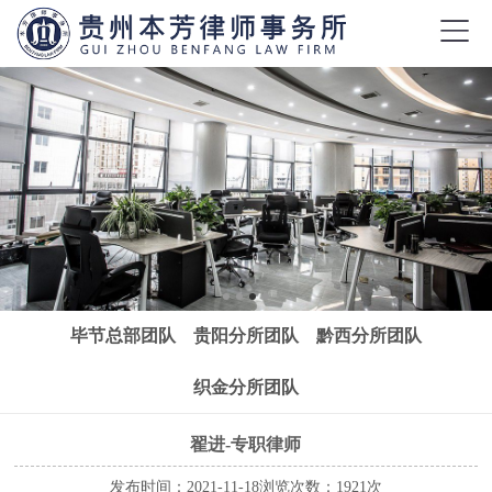
毕节总部团队
贵阳分所团队
黔西分所团队
织金分所团队
翟进-专职律师
发布时间：2021-11-18
浏览次数：1921次